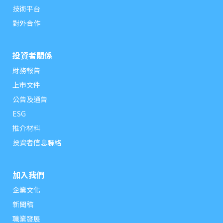
技術平台
對外合作
投資者關係
財務報告
上市文件
公告及通告
ESG
推介材料
投資者信息聯絡
加入我們
企業文化
新聞稿
職業發展