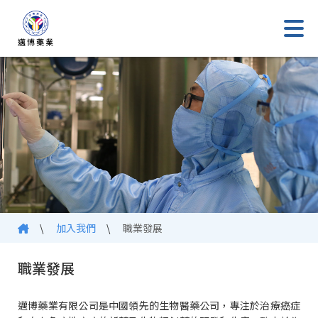
\
加入我們
\
職業發展
職業發展
邁博藥業有限公司是中國領先的生物醫藥公司，專注於治療癌症