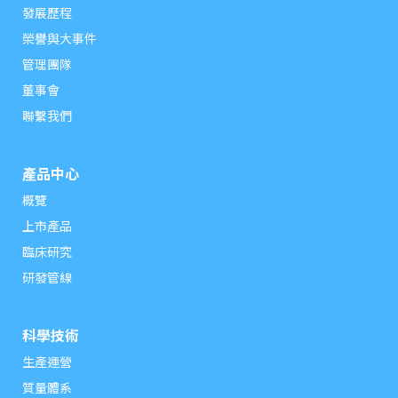
發展歷程
榮譽與大事件
管理團隊
董事會
聯繫我們
產品中心
概覽
上市產品
臨床研究
研發管線
科學技術
生產運營
質量體系